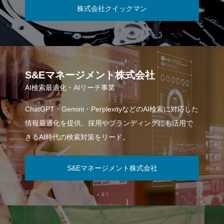
株式会社クイックマン
S&Eマネージメント株式会社
AI検索最適化・AIリーチ事業
ChatGPT・Gemini・PerplexityなどのAI検索に対応した
情報最適化を提供。採用やブランディングにも活用で
きるAI時代の検索対策をリード。
S&Eマネージメント株式会社