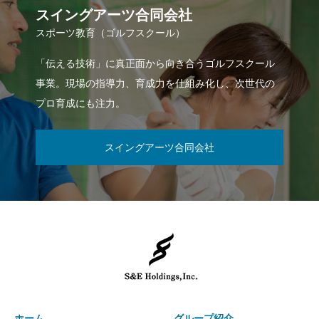
スイングアーツ合同会社
スポーツ教育（ゴルフスクール）
「伝える技術」に真正面から向き合うゴルフスクール
事業。現場の指導力、育成力を仕組み化し、次世代の
プロ育成にも注力。
スイングアーツ合同会社
ホーム
グループ紹介